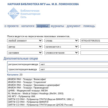
о проекте
каталоги
нормы
журналы
документ
помощь
Поиск ведется на пересечении поисковых элементов.
Дополнительные опции
ретранслитерация ввода
транслитерация вывода
Каталоги:
23