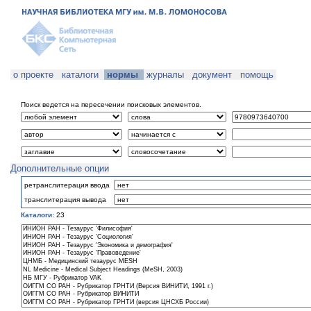
о проекте
каталоги
нормы
журналы
документ
помощь
Поиск ведется на пересечении поисковых элементов.
Дополнительные опции
ретранслитерация ввода
транслитерация вывода
Каталоги:
23