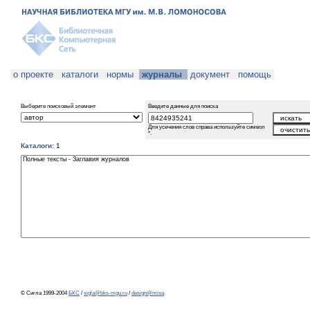
о проекте
каталоги
нормы
журналы
документ
помощь
Выберите поисковый элемент
Введите данные для поиска
Для усечения слов справа используйте символ
*.
Каталоги:
1
© Сигла 1999-2004
БКС
/
sigla@bks-mgu.ru
/
design@misa
.