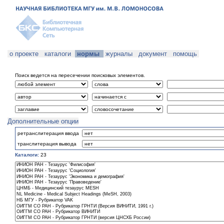
о проекте
каталоги
нормы
журналы
документ
помощь
Поиск ведется на пересечении поисковых элементов.
Дополнительные опции
ретранслитерация ввода
транслитерация вывода
Каталоги:
23