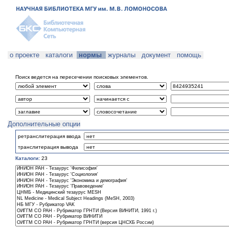
о проекте
каталоги
нормы
журналы
документ
помощь
Поиск ведется на пересечении поисковых элементов.
Дополнительные опции
ретранслитерация ввода
транслитерация вывода
Каталоги:
23